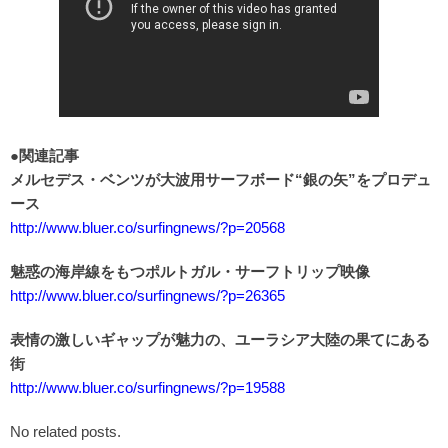
●関連記事
メルセデス・ベンツが大波用サーフボード“銀の矢”をプロデュ
ース
http://www.bluer.co/surfingnews/?p=20568
魅惑の海岸線をもつポルトガル・サーフトリップ映像
http://www.bluer.co/surfingnews/?p=26365
表情の激しいギャップが魅力の、ユーラシア大陸の果てにある
街
http://www.bluer.co/surfingnews/?p=19588
No related posts.