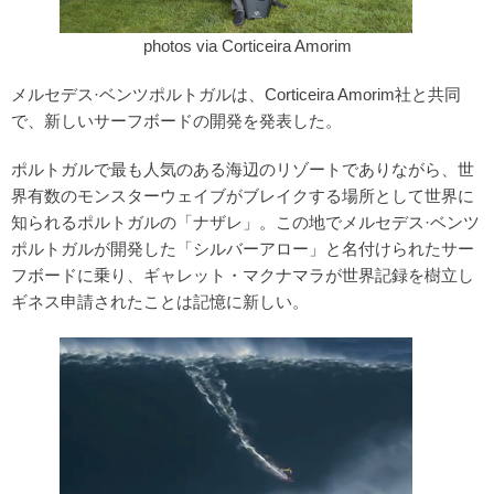
photos via Corticeira Amorim
メルセデス·ベンツポルトガルは、Corticeira Amorim社と共同
で、新しいサーフボードの開発を発表した。
ポルトガルで最も人気のある海辺のリゾートでありながら、世
界有数のモンスターウェイブがブレイクする場所として世界に
知られるポルトガルの「ナザレ」。この地でメルセデス·ベンツ
ポルトガルが開発した「シルバーアロー」と名付けられたサー
フボードに乗り、ギャレット・マクナマラが世界記録を樹立し
ギネス申請されたことは記憶に新しい。