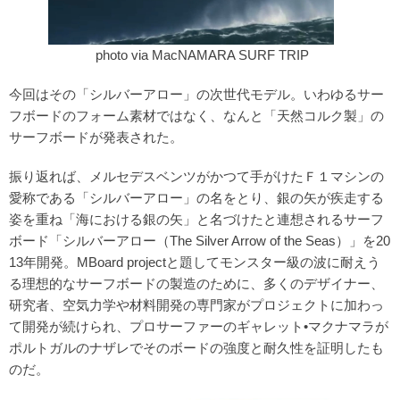
photo via MacNAMARA SURF TRIP
今回はその「シルバーアロー」の次世代モデル。いわゆるサー
フボードのフォーム素材ではなく、なんと「天然コルク製」の
サーフボードが発表された。
振り返れば、メルセデスベンツがかつて手がけたＦ１マシンの
愛称である「シルバーアロー」の名をとり、銀の矢が疾走する
姿を重ね「海における銀の矢」と名づけたと連想されるサーフ
ボード「シルバーアロー（The Silver Arrow of the Seas）」を20
13年開発。MBoard projectと題してモンスター級の波に耐えう
る理想的なサーフボードの製造のために、多くのデザイナー、
研究者、空気力学や材料開発の専門家がプロジェクトに加わっ
て開発が続けられ、プロサーファーのギャレット•マクナマラが
ポルトガルのナザレでそのボードの強度と耐久性を証明したも
のだ。