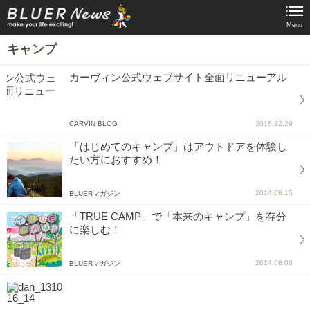
Menu
キャンプ
カーヴィン公式ウェブサイト全面リニューアル
CARVIN BLOG
2016.12.29
「はじめてのキャンプ」はアウトドアを体験し
たい方におすすめ！
2014.08.15
BLUERマガジン
「TRUE CAMP」で「本来のキャンプ」を存分
に楽しむ！
2014.08.08
BLUERマガジン