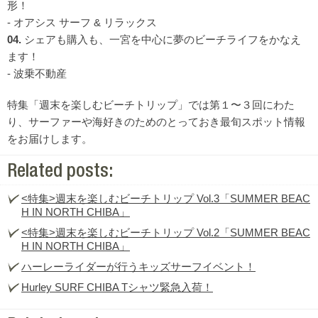
形！
- オアシス サーフ & リラックス
04.
シェアも購入も、一宮を中心に夢のビーチライフをかなえ
ます！
- 波乗不動産
特集「週末を楽しむビーチトリップ」では第１〜３回にわた
り、サーファーや海好きのためのとっておき最旬スポット情報
をお届けします。
Related posts:
<特集>週末を楽しむビーチトリップ Vol.3「SUMMER BEAC
H IN NORTH CHIBA」
<特集>週末を楽しむビーチトリップ Vol.2「SUMMER BEAC
H IN NORTH CHIBA」
ハーレーライダーが行うキッズサーフイベント！
Hurley SURF CHIBA Tシャツ緊急入荷！