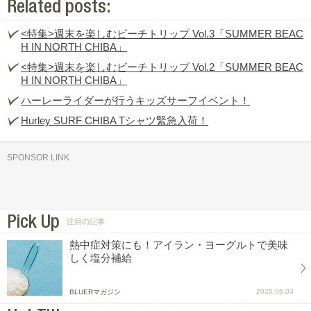
Related posts:
<特集>週末を楽しむビーチトリップ Vol.3「SUMMER BEAC
H IN NORTH CHIBA」
<特集>週末を楽しむビーチトリップ Vol.2「SUMMER BEAC
H IN NORTH CHIBA」
ハーレーライダーが行うキッズサーフイベント！
Hurley SURF CHIBA Tシャツ緊急入荷！
SPONSOR LINK
Pick Up
注目の記事
熱中症対策にも！アイラン・ヨーグルトで美味
しく塩分補給
2020.06.03
BLUERマガジン