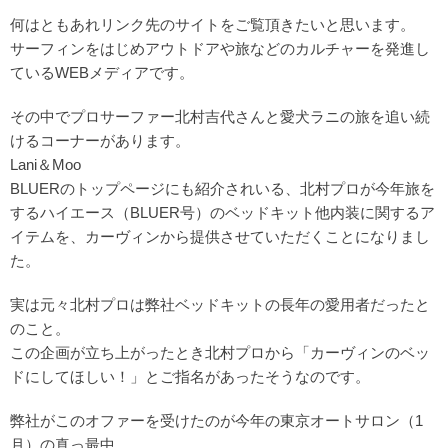
何はともあれリンク先のサイトをご覧頂きたいと思います。
サーフィンをはじめアウトドアや旅などのカルチャーを発進し
ているWEBメディアです。
その中でプロサーファー北村吉代さんと愛犬ラニの旅を追い続
けるコーナーがあります。
Lani＆Moo
BLUERのトップページにも紹介されいる、北村プロが今年旅を
するハイエース（BLUER号）のベッドキット他内装に関するア
イテムを、カーヴィンから提供させていただくことになりまし
た。
実は元々北村プロは弊社ベッドキットの長年の愛用者だったと
のこと。
この企画が立ち上がったとき北村プロから「カーヴィンのベッ
ドにしてほしい！」とご指名があったそうなのです。
弊社がこのオファーを受けたのが今年の東京オートサロン（1
月）の真っ最中。