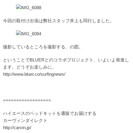
今回の取付け出張は弊社スタッフ井上も同行しました。
撮影しているところを撮影する、の図。
ということでBLUERとのコラボプロジェクト、いよいよ発進し
ます。どうぞお楽しみに。
http://www.bluer.co/surfingnews/
==================
ハイエースのベッドキットを通販でお届けする
カーヴィンダイレクト
http://carvin.jp/