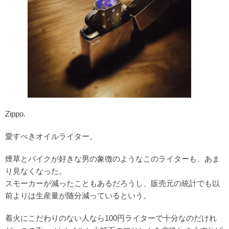
Zippo.
愛すべきオイルライター。
煙草とバイクが好きな男の象徴のようなこのライターも、あま
り見なくなった。
スモーカーが減ったこともあるだろうし、販売元の統計でも以
前よりは生産量が随分減っているという。
着火にこだわりのない人なら100円ライターで十分なのだけれ