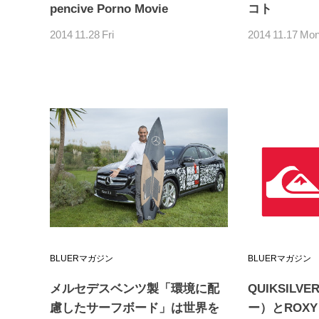
pencive Porno Movie
コト
2014
11.28
Fri
2014
11.17
Mo
BLUERマガジン
BLUERマガジン
メルセデスベンツ製「環境に配
QUIKSIL
慮したサーフボード」は世界を
ー）とROX