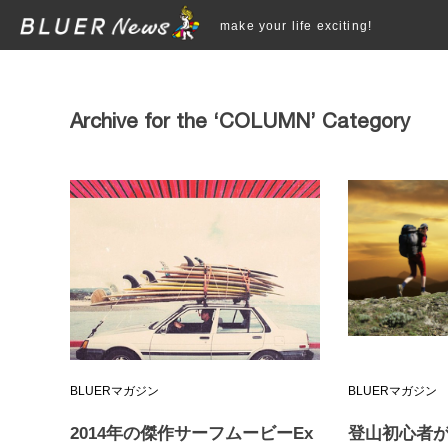
make your life exciting!
Archive for the ‘COLUMN’ Category
BLUERマガジン
BLUERマガジン
2014年の傑作サーフムービーEx
登山初心者が