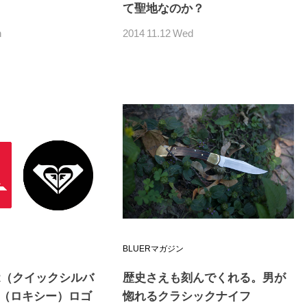
て聖地なのか？
n
2014
11.12
Wed
BLUERマガジン
VER（クイックシルバ
歴史さえも刻んでくれる。男が
Y（ロキシー）ロゴ
惚れるクラシックナイフ