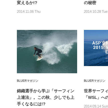
変えるか!?
の秘密
2014
11.06
Thu
2014
10.28
Tue
BLUERマガジン
BLUERマガジン
錦織選手から学ぶ「サーフィン
世界サーフィ
上達法」。この秋、少しでも上
「WSL」へ
手くなるには!?
2014
09.14
Su