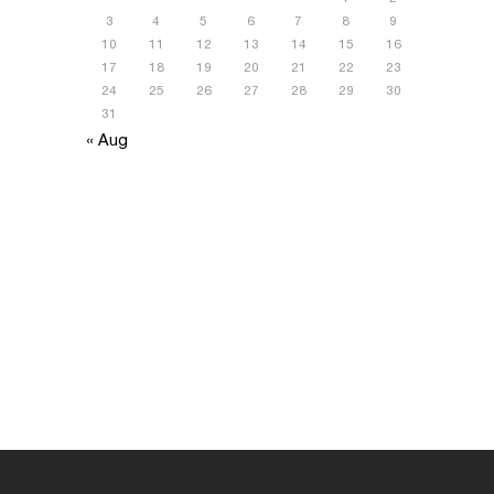
3
4
5
6
7
8
9
10
11
12
13
14
15
16
17
18
19
20
21
22
23
24
25
26
27
28
29
30
31
« Aug