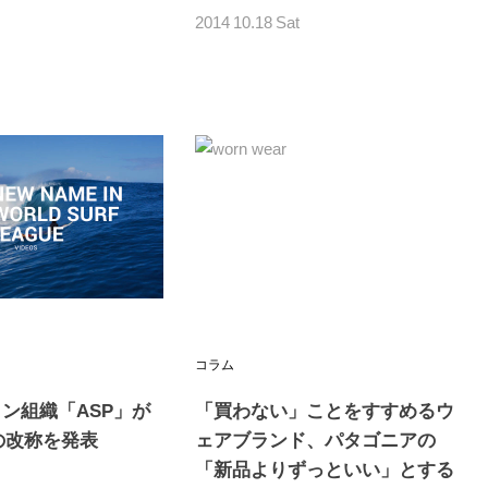
2014
10.18
Sat
コラム
ン組織「ASP」が
「買わない」ことをすすめるウ
の改称を発表
ェアブランド、パタゴニアの
「新品よりずっといい」とする
n