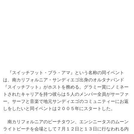
『スイッチフット・ブラ・アマ』という名称の同イベント
は、南カリフォルニア・サンディエゴ出身のオルタナバンド
『スイッチフット』がホストを務める。グラミー賞にノミネー
トされたキャリアを持つ彼らは５人のメンバー全員がサーファ
ー。サーフと音楽で地元サンディエゴのコミュニティーにお返
しをしたいと同イベントは２００５年にスタートした。
南カリフォルニアのビーチタウン、エンシニータスのムーン
ライトビーチを会場として７月１２日と１３日に行なわれる内