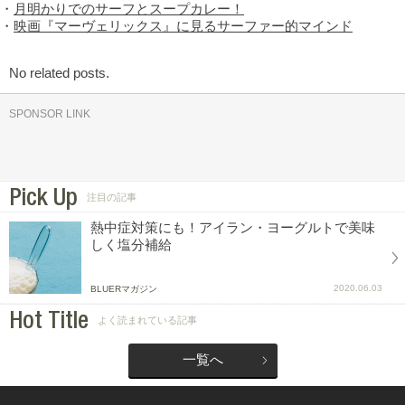
・
月明かりでのサーフとスープカレー！
・
映画『マーヴェリックス』に見るサーファー的マインド
No related posts.
SPONSOR LINK
Pick Up
注目の記事
熱中症対策にも！アイラン・ヨーグルトで美味
しく塩分補給
2020.06.03
BLUERマガジン
Hot Title
よく読まれている記事
一覧へ