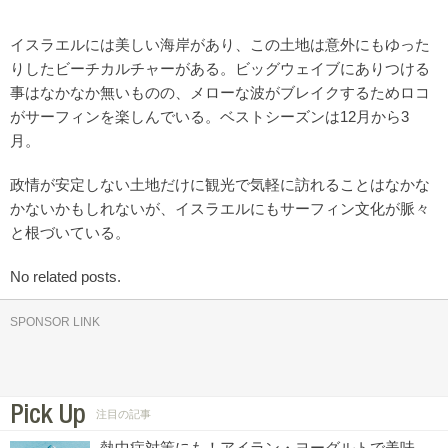
イスラエルには美しい海岸があり、この土地は意外にもゆった
りしたビーチカルチャーがある。ビッグウェイブにありつける
事はなかなか無いものの、メローな波がブレイクするためロコ
がサーフィンを楽しんでいる。ベストシーズンは12月から3
月。
政情が安定しない土地だけに観光で気軽に訪れることはなかな
かないかもしれないが、イスラエルにもサーフィン文化が脈々
と根づいている。
No related posts.
SPONSOR LINK
Pick Up
注目の記事