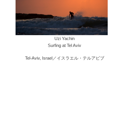
Uzi Yachin
Surfing at Tel Aviv
Tel-Aviv, Israel／イスラエル・テルアビブ